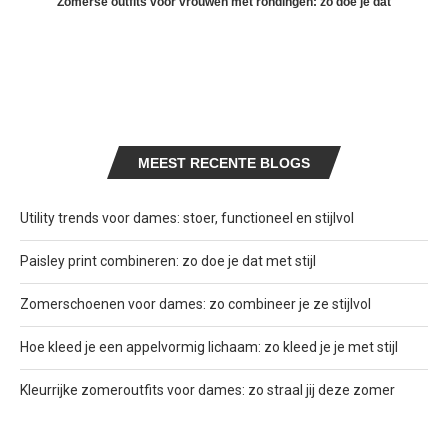
Zomerse outfits voor vrouwen met rondingen: zo doe je dat
MEEST RECENTE BLOGS
Utility trends voor dames: stoer, functioneel en stijlvol
Paisley print combineren: zo doe je dat met stijl
Zomerschoenen voor dames: zo combineer je ze stijlvol
Hoe kleed je een appelvormig lichaam: zo kleed je je met stijl
Kleurrijke zomeroutfits voor dames: zo straal jij deze zomer