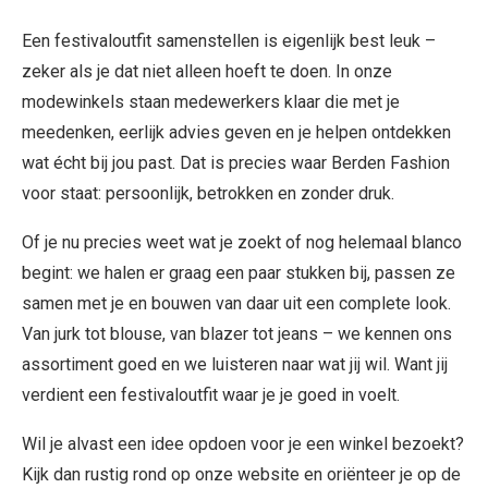
Een festivaloutfit samenstellen is eigenlijk best leuk –
zeker als je dat niet alleen hoeft te doen. In onze
modewinkels staan medewerkers klaar die met je
meedenken, eerlijk advies geven en je helpen ontdekken
wat écht bij jou past. Dat is precies waar Berden Fashion
voor staat: persoonlijk, betrokken en zonder druk.
Of je nu precies weet wat je zoekt of nog helemaal blanco
begint: we halen er graag een paar stukken bij, passen ze
samen met je en bouwen van daar uit een complete look.
Van jurk tot blouse, van blazer tot jeans – we kennen ons
assortiment goed en we luisteren naar wat jij wil. Want jij
verdient een festivaloutfit waar je je goed in voelt.
Wil je alvast een idee opdoen voor je een winkel bezoekt?
Kijk dan rustig rond op onze website en oriënteer je op de