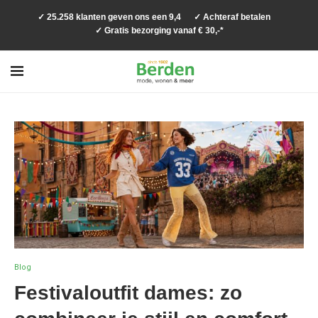
✓ 25.258 klanten geven ons een 9,4
✓ Achteraf betalen
✓ Gratis bezorging vanaf € 30,-*
Blog
Festivaloutfit dames: zo