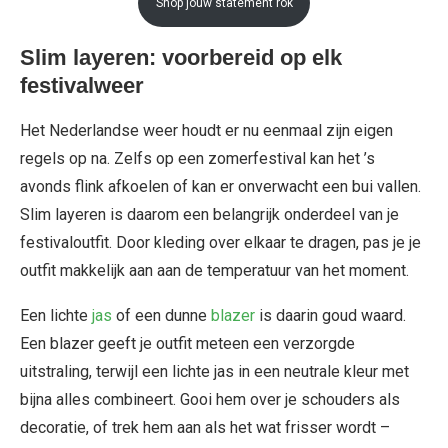
Shop jouw statement rok
Slim layeren: voorbereid op elk
festivalweer
Het Nederlandse weer houdt er nu eenmaal zijn eigen
regels op na. Zelfs op een zomerfestival kan het ’s
avonds flink afkoelen of kan er onverwacht een bui vallen.
Slim layeren is daarom een belangrijk onderdeel van je
festivaloutfit. Door kleding over elkaar te dragen, pas je je
outfit makkelijk aan aan de temperatuur van het moment.
Een lichte
jas
of een dunne
blazer
is daarin goud waard.
Een blazer geeft je outfit meteen een verzorgde
uitstraling, terwijl een lichte jas in een neutrale kleur met
bijna alles combineert. Gooi hem over je schouders als
decoratie, of trek hem aan als het wat frisser wordt –