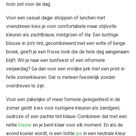
toon zet voor de dag.
Voor een casual dagje shoppen of lunchen met
vriendinnen kies je voor comfortabele maar stijlvolle
kleuren als zachtblauw, mintgroen of lila. Een luchtige
blouse in zo’n tint, gecombineerd met een witte of beige
broek, geeft je een frisse look die de hele dag aangenaam
blijft. Wil je naar een tuinfeest of een informele
verjaardag? Ga dan voor een vrolijke jurk met een print in
felle zomerkleuren. Dat is meteen feestelijk zonder
overdreven te zijn.
Voor een zakelijke of meer formele gelegenheid in de
zomer geldt: kies voor rustigere kleuren als zandgeel,
oudroze of een zachte tint blauw. Combineer dat met een
nette
blazer
en je bent klaar voor elk moment. En als de
avond koeler wordt, is een lichte
jas
in een neutrale kleur