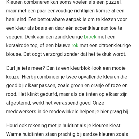
Kleuren combineren kan soms voelen als een puzzel,
maar met een paar eenvoudige richtlijnen kom je al een
heel eind. Een betrouwbare aanpak is om te kiezen voor
een kleur als basis en daar één accentkleur aan toe te
voegen. Denk aan een zandkleurige
broek
met een
koraalrode top, of een blauwe
rok
met een citroenkleurige
blouse. Dat oogt verzorgd zonder dat het te druk wordt.
Durf je iets meer? Dan is een kleurblok-look een mooie
keuze. Hierbij combineer je twee opvallende kleuren die
goed bij elkaar passen, zoals groen en oranje of roze en
rood. Het klinkt gedurfd, maar als de tinten op elkaar zijn
afgestemd, werkt het verrassend goed. Onze
medewerkers in de modewinkels helpen je hier graag bij.
Houd ook rekening met je huidtint als je kleuren kiest.
Warme huidtinten staan prachtig bij aardse kleuren zoals