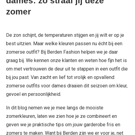
dames: zo straal jij deze
zomer
De zon schijnt, de temperaturen stijgen en jij wilt er op je
best uitzien. Maar welke kleuren passen nu écht bij een
zomerse outfit? Bij Berden Fashion helpen we je daar
graag bij. We kennen onze klanten en weten hoe fijn het is
om met vertrouwen de deur uit te stappen in een outfit die
bij jou past. Van zacht en lief tot vrolijk en opvallend:
zomerse outfits voor dames draaien dit seizoen om kleur,
gevoel en persoonlijkheid.
In dit blog nemen we je mee langs de mooiste
zomerkleuren, laten we zien hoe je ze combineert en
geven we je praktische tips om jouw garderobe fris en
zomers te maken. Want bij Berden zijn we er voor je, net