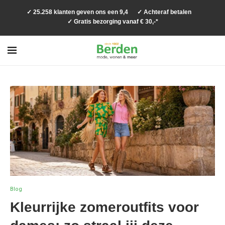
✓ 25.258 klanten geven ons een 9,4
✓ Achteraf betalen
✓ Gratis bezorging vanaf € 30,-*
Blog
Kleurrijke zomeroutfits voor