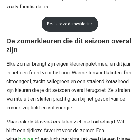
zoals familie dat is.
Bekijk onze dameskleding
De zomerkleuren die dit seizoen overal
zijn
Elke zomer brengt zijn eigen kleurenpalet mee, en dit jaar
is het een feest voor het oog. Warme terracottatinten, fris
citroengeel, zacht saliegroen en een stralend koraalrood
zijn kleuren die je dit seizoen overal terugziet. Ze stralen
warmte uit en sluiten prachtig aan bij het gevoel van de
zomer: vrij, licht en vol energie.
Maar ook de klassiekers laten zich niet onbetuigd. Wit
blijft een tijdloze favoriet voor de zomer. Een
witte
blouse
of een luchtige witte jurk geeft je een frisse,