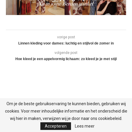
vorige post
Linnen kleding voor dames: luchtig en stijlvol de zomer in
volgende post
Hoe kleed je een appelvormig lichaam: zo kleed je je met stijl
Om je de beste gebruikservaring te kunnen bieden, gebruiken wij
MEEST RECENTE BLOGS
cookies. Voor meer inhoudelijke informatie en het onderscheid die
wij hier in maken, verwijzen wij je door naar ons cookiebeleid.
Utility trends voor dames: stoer, functioneel en stijlvol
Accepteren
Lees meer