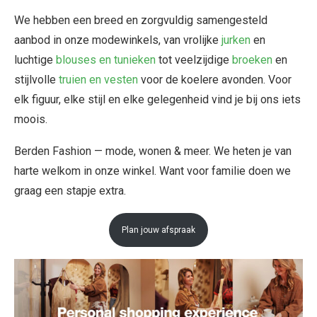
We hebben een breed en zorgvuldig samengesteld
aanbod in onze modewinkels, van vrolijke
jurken
en
luchtige
blouses en tunieken
tot veelzijdige
broeken
en
stijlvolle
truien en vesten
voor de koelere avonden. Voor
elk figuur, elke stijl en elke gelegenheid vind je bij ons iets
moois.
Berden Fashion — mode, wonen & meer. We heten je van
harte welkom in onze winkel. Want voor familie doen we
graag een stapje extra.
Plan jouw afspraak