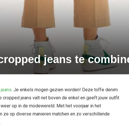
cropped jeans te combin
 jeans
. Je enkels mogen gezien worden! Deze toffe denim
De cropped jeans valt net boven de enkel en geeft jouw outfit
 weer op in de modewereld. Met het voorjaar in het
an ze op diverse manieren matchen en zo verschillende
.