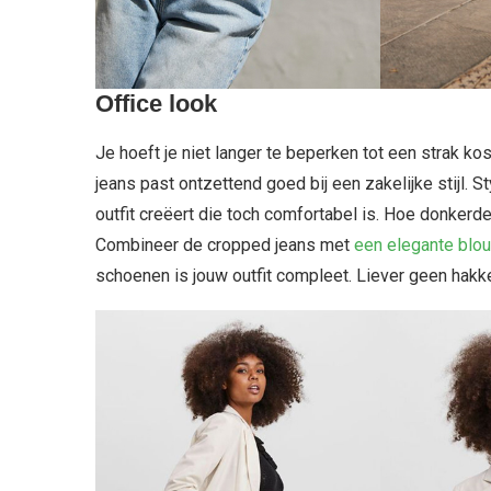
Office look
Je hoeft je niet langer te beperken tot een strak k
jeans past ontzettend goed bij een zakelijke stijl. 
outfit creëert die toch comfortabel is. Hoe donkerder
Combineer de cropped jeans met
een elegante blo
schoenen is jouw outfit compleet. Liever geen hakk