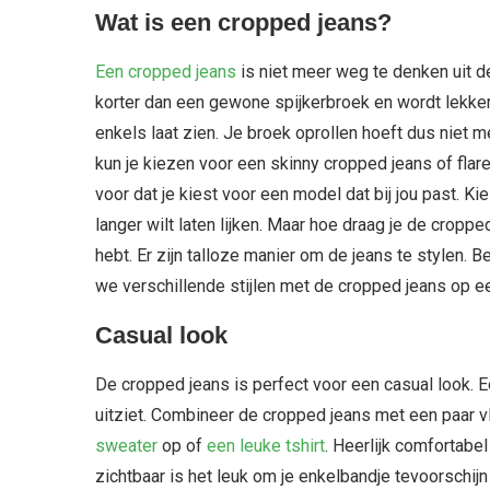
Wat is een cropped jeans?
Een cropped jeans
is niet meer weg te denken uit d
korter dan een gewone spijkerbroek en wordt lekker
enkels laat zien. Je broek oprollen hoeft dus niet m
kun je kiezen voor een skinny cropped jeans of flare
voor dat je kiest voor een model dat bij jou past. K
langer wilt laten lijken. Maar hoe draag je de croppe
hebt. Er zijn talloze manier om de jeans te stylen.
we verschillende stijlen met de cropped jeans op een
Casual look
De cropped jeans is perfect voor een casual look. E
uitziet. Combineer de cropped jeans met een paar v
sweater
op of
een leuke tshirt
. Heerlijk comfortabe
zichtbaar is het leuk om je enkelbandje tevoorschijn 