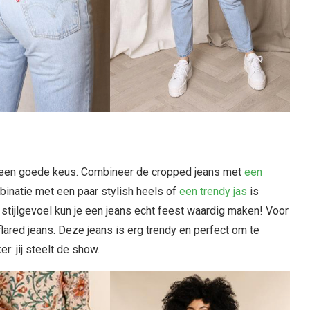
s een goede keus. Combineer de cropped jeans met
een
binatie met een paar stylish heels of
een trendy jas
is
stijlgevoel kun je een jeans echt feest waardig maken! Voor
flared jeans. Deze jeans is erg trendy en perfect om te
er: jij steelt de show.