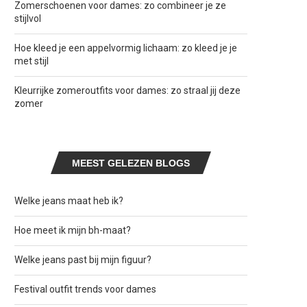
Zomerschoenen voor dames: zo combineer je ze
stijlvol
Hoe kleed je een appelvormig lichaam: zo kleed je je
met stijl
Kleurrijke zomeroutfits voor dames: zo straal jij deze
zomer
MEEST GELEZEN BLOGS
Welke jeans maat heb ik?
Hoe meet ik mijn bh-maat?
Welke jeans past bij mijn figuur?
Festival outfit trends voor dames