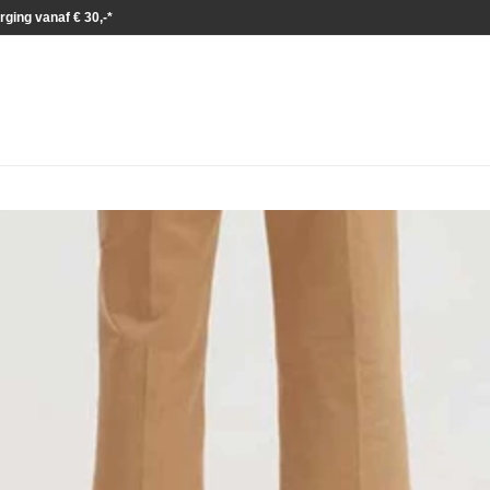
rging vanaf € 30,-*