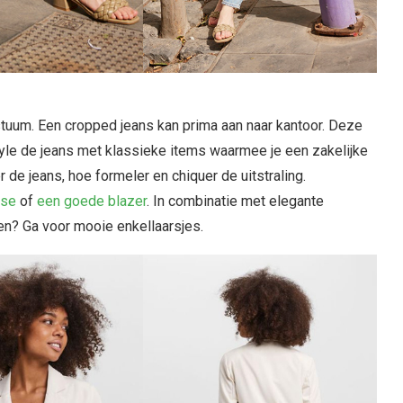
ostuum. Een cropped jeans kan prima aan naar kantoor. Deze
Style de jeans met klassieke items waarmee je een zakelijke
 de jeans, hoe formeler en chiquer de uitstraling.
use
of
een goede blazer
. In combinatie met elegante
en? Ga voor mooie enkellaarsjes.