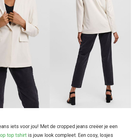
jeans iets voor jou! Met de cropped jeans creëer je een
op top tshirt
is jouw look compleet. Een cosy, losjes