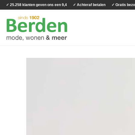
✓ 25.258 klanten geven ons een 9,4
✓ Achteraf betalen
✓ Gratis bezo