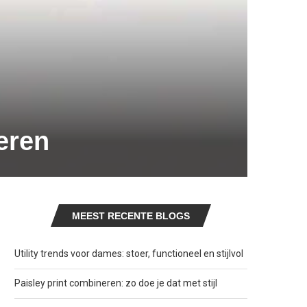
eren
MEEST RECENTE BLOGS
Utility trends voor dames: stoer, functioneel en stijlvol
Paisley print combineren: zo doe je dat met stijl