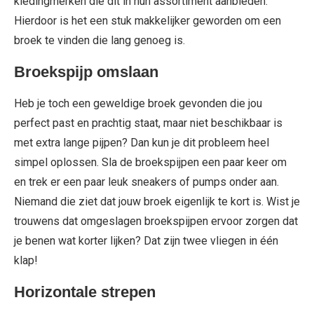
kledingmerken die dit in hun assortiment aanbieden.
Hierdoor is het een stuk makkelijker geworden om een
broek te vinden die lang genoeg is.
Broekspijp omslaan
Heb je toch een geweldige broek gevonden die jou
perfect past en prachtig staat, maar niet beschikbaar is
met extra lange pijpen? Dan kun je dit probleem heel
simpel oplossen. Sla de broekspijpen een paar keer om
en trek er een paar leuk sneakers of pumps onder aan.
Niemand die ziet dat jouw broek eigenlijk te kort is. Wist je
trouwens dat omgeslagen broekspijpen ervoor zorgen dat
je benen wat korter lijken? Dat zijn twee vliegen in één
klap!
Horizontale strepen