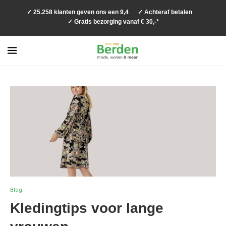
✓ 25.258 klanten geven ons een 9,4
✓ Achteraf betalen
✓ Gratis bezorging vanaf € 30,-*
Blog
Kledingtips voor lange