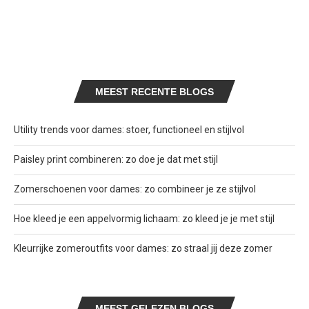
MEEST RECENTE BLOGS
Utility trends voor dames: stoer, functioneel en stijlvol
Paisley print combineren: zo doe je dat met stijl
Zomerschoenen voor dames: zo combineer je ze stijlvol
Hoe kleed je een appelvormig lichaam: zo kleed je je met stijl
Kleurrijke zomeroutfits voor dames: zo straal jij deze zomer
MEEST GELEZEN BLOGS