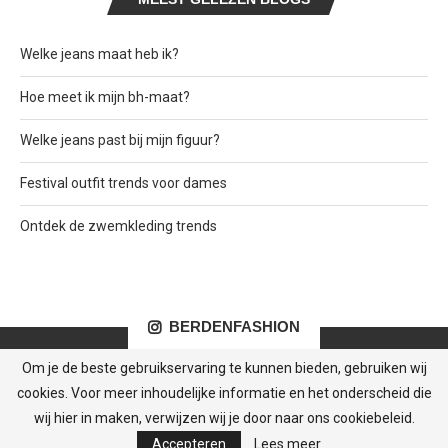
Welke jeans maat heb ik?
Hoe meet ik mijn bh-maat?
Welke jeans past bij mijn figuur?
Festival outfit trends voor dames
Ontdek de zwemkleding trends
BERDENFASHION
Om je de beste gebruikservaring te kunnen bieden, gebruiken wij
cookies. Voor meer inhoudelijke informatie en het onderscheid die
wij hier in maken, verwijzen wij je door naar ons cookiebeleid.
© Berden Fashion. Alle rechten voorbehouden.
Accepteren
Lees meer