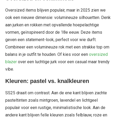
Oversized items blijven populair, maar in 2025 zien we
ook een nieuwe dimensie: volumineuze silhouetten. Denk
aan jurken en rokken met opvallende hoepelachtige
vormen, geïnspireerd door de 18e eeuw. Deze items
geven een statement-look, perfect voor wie durft.
Combineer een volumineuze rok met een strakke top om
balans in je outfit te houden. Of kies voor een
oversized
blazer
over een luchtige jurk voor een casual maar trendy
vibe.
Kleuren: pastel vs. knalkleuren
SS25 draait om contrast. Aan de ene kant blijven zachte
pasteltinten zoals mintgroen, lavendel en lichtgeel
populair voor een rustige, minimalistische look. Aan de
andere kant blijven felle kleuren zoals felblauw, roze en