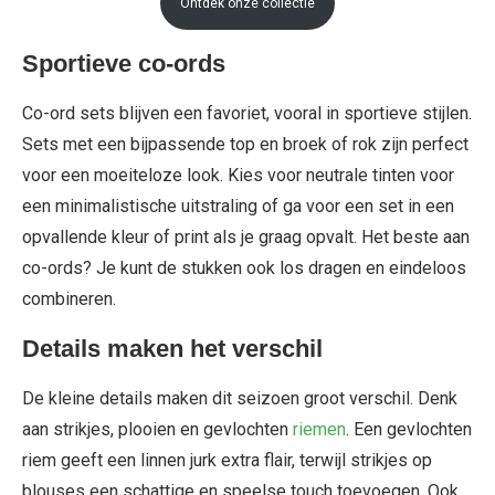
Ontdek onze collectie
Sportieve co-ords
Co-ord sets blijven een favoriet, vooral in sportieve stijlen.
Sets met een bijpassende top en broek of rok zijn perfect
voor een moeiteloze look. Kies voor neutrale tinten voor
een minimalistische uitstraling of ga voor een set in een
opvallende kleur of print als je graag opvalt. Het beste aan
co-ords? Je kunt de stukken ook los dragen en eindeloos
combineren.
Details maken het verschil
De kleine details maken dit seizoen groot verschil. Denk
aan strikjes, plooien en gevlochten
riemen
. Een gevlochten
riem geeft een linnen jurk extra flair, terwijl strikjes op
blouses een schattige en speelse touch toevoegen. Ook