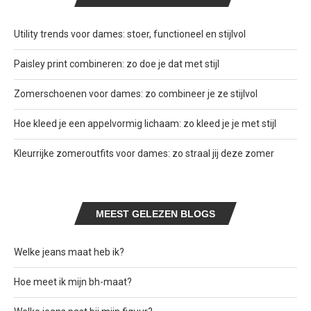
Utility trends voor dames: stoer, functioneel en stijlvol
Paisley print combineren: zo doe je dat met stijl
Zomerschoenen voor dames: zo combineer je ze stijlvol
Hoe kleed je een appelvormig lichaam: zo kleed je je met stijl
Kleurrijke zomeroutfits voor dames: zo straal jij deze zomer
MEEST GELEZEN BLOGS
Welke jeans maat heb ik?
Hoe meet ik mijn bh-maat?