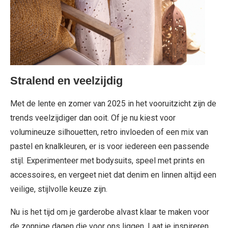
Stralend en veelzijdig
Met de lente en zomer van 2025 in het vooruitzicht zijn de
trends veelzijdiger dan ooit. Of je nu kiest voor
volumineuze silhouetten, retro invloeden of een mix van
pastel en knalkleuren, er is voor iedereen een passende
stijl. Experimenteer met bodysuits, speel met prints en
accessoires, en vergeet niet dat denim en linnen altijd een
veilige, stijlvolle keuze zijn.
Nu is het tijd om je garderobe alvast klaar te maken voor
de zonnige dagen die voor ons liggen. Laat je inspireren