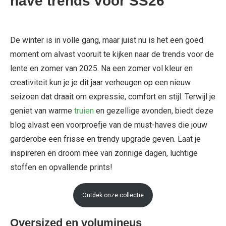
have trends voor SS26
De winter is in volle gang, maar juist nu is het een goed
moment om alvast vooruit te kijken naar de trends voor de
lente en zomer van 2025. Na een zomer vol kleur en
creativiteit kun je je dit jaar verheugen op een nieuw
seizoen dat draait om expressie, comfort en stijl. Terwijl je
geniet van warme
truien
en gezellige avonden, biedt deze
blog alvast een voorproefje van de must-haves die jouw
garderobe een frisse en trendy upgrade geven. Laat je
inspireren en droom mee van zonnige dagen, luchtige
stoffen en opvallende prints!
Ontdek onze collectie
Oversized en volumineus