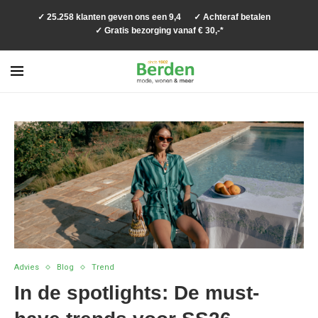
✓ 25.258 klanten geven ons een 9,4
✓ Achteraf betalen
✓ Gratis bezorging vanaf € 30,-*
Advies
Blog
Trend
In de spotlights: De must-