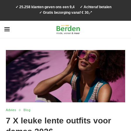
✓ 25.258 klanten geven ons een 9,4
✓ Achteraf betalen
✓ Gratis bezorging vanaf € 30,-*
Advies
Blog
7 X leuke lente outfits voor