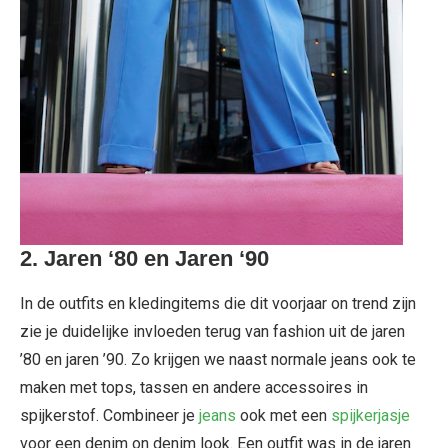
2.
Jaren ‘80 en Jaren ‘90
In de outfits en kledingitems die dit voorjaar on trend zijn
zie je duidelijke invloeden terug van fashion uit de jaren
’80 en jaren ’90. Zo krijgen we naast normale jeans ook te
maken met tops, tassen en andere accessoires in
spijkerstof. Combineer je
jeans
ook met een
spijkerjasje
voor een denim on denim look. Een outfit was in de jaren