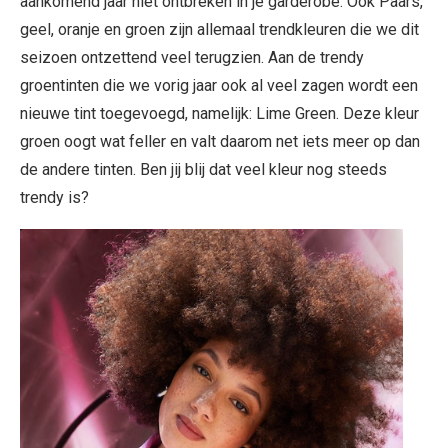
aankomend jaar niet ontbreken in je garderobe. Ook Paars,
geel, oranje en groen zijn allemaal trendkleuren die we dit
seizoen ontzettend veel terugzien. Aan de trendy
groentinten die we vorig jaar ook al veel zagen wordt een
nieuwe tint toegevoegd, namelijk: Lime Green. Deze kleur
groen oogt wat feller en valt daarom net iets meer op dan
de andere tinten. Ben jij blij dat veel kleur nog steeds
trendy is?