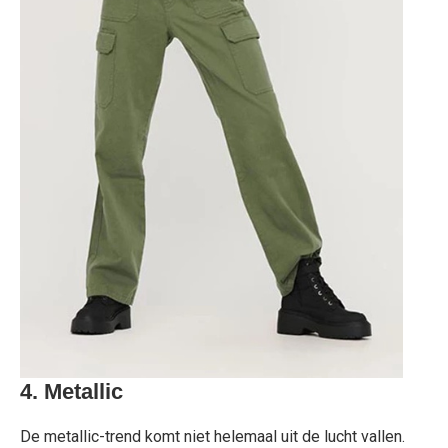
4.
Metallic
De metallic-trend komt niet helemaal uit de lucht vallen.