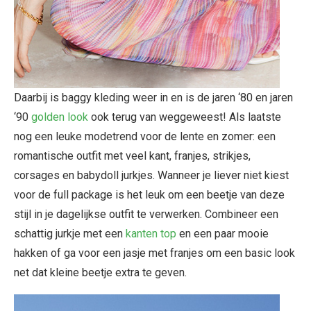
Daarbij is baggy kleding weer in en is de jaren ‘80 en jaren
‘90
golden look
ook terug van weggeweest! Als laatste
nog een leuke modetrend voor de lente en zomer: een
romantische outfit met veel kant, franjes, strikjes,
corsages en babydoll jurkjes. Wanneer je liever niet kiest
voor de full package is het leuk om een beetje van deze
stijl in je dagelijkse outfit te verwerken. Combineer een
schattig jurkje met een
kanten top
en een paar mooie
hakken of ga voor een jasje met franjes om een basic look
net dat kleine beetje extra te geven.