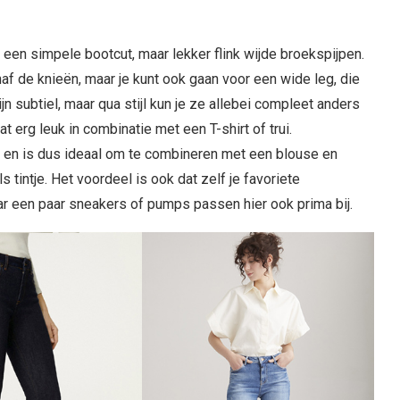
 een simpele bootcut, maar lekker flink wijde broekspijpen.
anaf de knieën, maar je kunt ook gaan voor een wide leg, die
jn subtiel, maar qua stijl kun je ze allebei compleet anders
 erg leuk in combinatie met een T-shirt of trui.
er en is dus ideaal om te combineren met een blouse en
 tintje. Het voordeel is ook dat zelf je favoriete
r een paar sneakers of pumps passen hier ook prima bij.