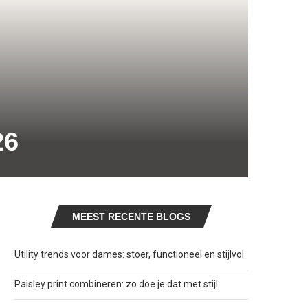
26
MEEST RECENTE BLOGS
Utility trends voor dames: stoer, functioneel en stijlvol
Paisley print combineren: zo doe je dat met stijl