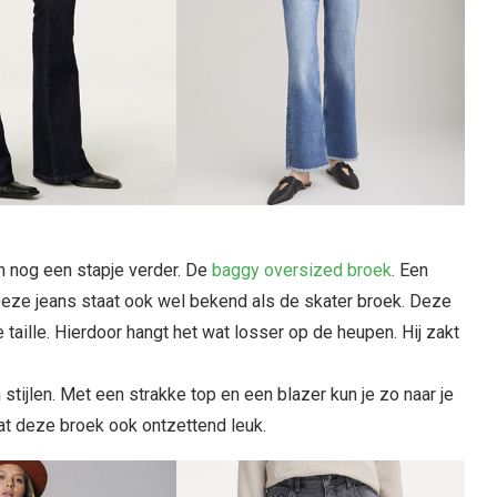
n nog een stapje verder. De
baggy oversized broek
. Een
. Deze jeans staat ook wel bekend als de skater broek. Deze
e taille. Hierdoor hangt het wat losser op de heupen. Hij zakt
tijlen. Met een strakke top en een blazer kun je zo naar je
at deze broek ook ontzettend leuk.