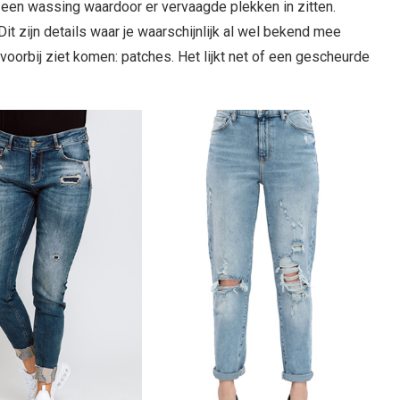
n een wassing waardoor er vervaagde plekken in zitten.
Dit zijn details waar je waarschijnlijk al wel bekend mee
voorbij ziet komen: patches. Het lijkt net of een gescheurde