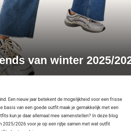
trends van winter 2025/20
ind. Een nieuw jaar betekent de mogelijkheid voor een frisse
. De basis van een goede outfit maak je gemakkelijk met een
tfits kun je daar allemaal mee samenstellen? In deze blog
n 2025/2026 voor je op een rijtje samen met wat outfit