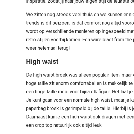
inspiratie, zodat jij naar jouw eigen stijl de leukste 
We zitten nog steeds veel thuis en we kunnen er ni
trends is dit seizoen, is dat comfort nog altijd voor
wordt op verschillende manieren op ingespeeld met
retro stijlen voorbij komen. Een ware blast from th
weer helemaal terug!
High waist
De high waist broek was al een populair item, maar 
hoge taille zit enorm comfortabel en is makkelijk 
een hoge taille mooi voor bijna elk figuur. Het laat je
Je kunt gaan voor een normale high waist, maar je k
paperbag broek is gerimpeld bij de taille. Hierbij is 
Daarnaast kun je een high waist ook dragen met een 
een crop top natuurlijk ook altijd leuk.