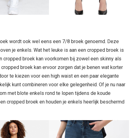
d broek wordt ook wel eens een 7/8 broek genoemd. Deze
boven je enkels. Wat het leuke is aan een cropped broek is
Een cropped broek kan voorkomen bij zowel een skinny als
en cropped broek kan ervoor zorgen dat je benen wat korter
 door te kiezen voor een high waist en een paar elegante
kelijk kunt combineren voor elke gelegenheid. Of je nu naar
d om met blote enkels rond te lopen tijdens de koude
een cropped broek en houden je enkels heerlijk beschermd