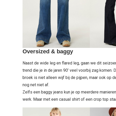
Oversized & baggy
Naast de wide leg en flared leg, gaan we dit seizoe
trend die je in de jaren 90’ veel voorbij zag komen
broek is niet alleen wijf bij de pijpen, maar ook op d
nog net niet af.
Zelfs een baggy jeans kun je op meerdere manieren s
werk. Maar met een casual shirt of een crop top sta