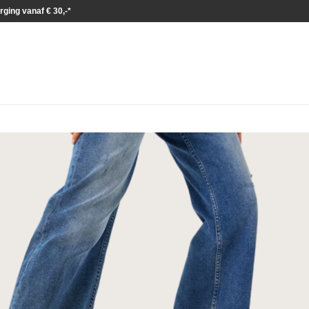
rging vanaf € 30,-*