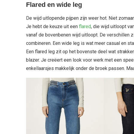
Flared en wide leg
De wijd uitlopende pijpen zijn weer hot. Niet zomaar
Je hebt de keuze uit een
flared
, die wijd uitloopt v
vanaf de bovenbenen wijd uitloopt. De verschillen zi
combineren. Een wide leg is wat meer casual en staat
Een flared leg zit op het bovenste deel wat strakk
blazer. Je creëert een look voor werk met een speels
enkellaarsjes makkelijk onder de broek passen. Maa