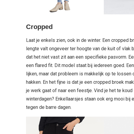
Cropped
Laat je enkels zien, ook in de winter. Een croppe
lengte valt ongeveer ter hoogte van de kuit of vlak 
dat het niet vast zit aan een specifieke pasvorm. 
een flared fit. Dit model staat bij iedereen goed. E
lijken, maar dat probleem is makkelijk op te lossen
hakken. En het fijne is dat je een cropped broek mak
je werk gaat of naar een feestje. Vind je het te kou
winterdagen? Enkellaarsjes staan ook erg mooi bij 
tegen de barre dagen.