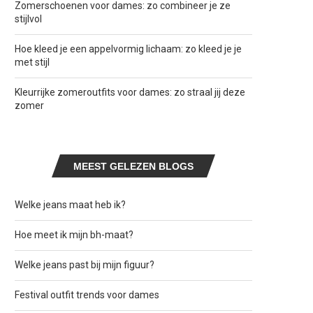
Zomerschoenen voor dames: zo combineer je ze
stijlvol
Hoe kleed je een appelvormig lichaam: zo kleed je je
met stijl
Kleurrijke zomeroutfits voor dames: zo straal jij deze
zomer
MEEST GELEZEN BLOGS
Welke jeans maat heb ik?
Hoe meet ik mijn bh-maat?
Welke jeans past bij mijn figuur?
Festival outfit trends voor dames