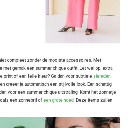
is niet compleet zonder de mooiste accessoires. Met
 je met gemak een summer chique outfit. Let wel op, extra
ke print of een felle kleur? Ga dan voor subtiele
sieraden
en creëer je automatisch een stijlvolle look. Een schattig
aden voor een summer chique uitstraling. Komt het zonnetje
oals een zonnebril of
een grote hoed
. Deze items zullen