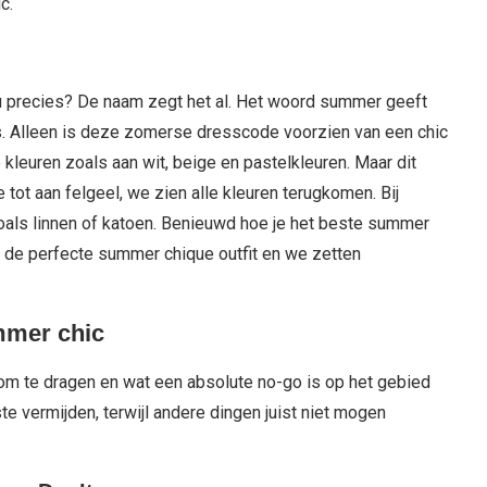
c.
nu precies? De naam zegt het al. Het woord summer geeft
its. Alleen is deze zomerse dresscode voorzien van een chic
 kleuren zoals aan wit, beige en pastelkleuren. Maar dit
 tot aan felgeel, we zien alle kleuren terugkomen. Bij
oals linnen of katoen. Benieuwd hoe je het beste summer
r de perfecte summer chique outfit en we zetten
ummer chic
s om te dragen en wat een absolute no-go is op het gebied
 vermijden, terwijl andere dingen juist niet mogen