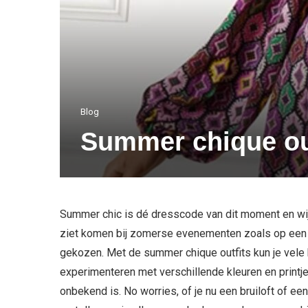
Blog
Summer chique ou
Summer chic is dé dresscode van dit moment en wij z
ziet komen bij zomerse evenementen zoals op een br
gekozen. Met de summer chique outfits kun je vele 
experimenteren met verschillende kleuren en printj
onbekend is. No worries, of je nu een bruiloft of ee