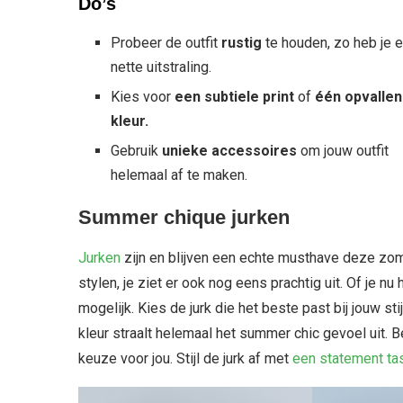
Do’s
Probeer de outfit
rustig
te houden, zo heb je 
nette uitstraling.
Kies voor
een subtiele print
of
één opvalle
kleur.
Gebruik
unieke accessoires
om jouw outfit
helemaal af te maken.
Summer chique jurken
Jurken
zijn en blijven een echte musthave deze zome
stylen, je ziet er ook nog eens prachtig uit. Of je nu
mogelijk. Kies de jurk die het beste past bij jouw st
kleur straalt helemaal het summer chic gevoel uit. 
keuze voor jou. Stijl de jurk af met
een statement ta