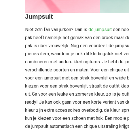
Jumpsuit
Niet zo’n fan van jurken? Dan is
de jumpsuit
een heel
pak heeft namelijk het gemak van een broek maar de 
pak is uber vrouwelijk. Nog een voordeel: de jumpsu
pieces item, waardoor je ook dit kledingstuk niet ve
combineren met andere kledingitems. Je hebt de jump
verschillende soorten en maten. Voor een chique uit
voor een jumpsuit met een strak bovenlijf en wijde 
kiezen voor een strak bovenlijf, straalt de outfit kl
uit. Ga voor een leuke en zomerse kleur, zo is je o
ready! Je kan ook gaan voor een korte variant van de
kleur zijn extra accessoires overbodig, de kleur sp
kun je kiezen voor een schoen met hak. Een mooie 
de jumpsuit automatisch een chique uitstraling krijg