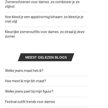
Zomerschoenen voor dames: zo combineer je ze
stijlvol
Hoe kleed je een appelvormig lichaam: zo kleed je je
met stijl
Kleurrijke zomeroutfits voor dames: zo straal jij deze
zomer
MEEST GELEZEN BLOGS
Welke jeans maat heb ik?
Hoe meet ik mijn bh-maat?
Welke jeans past bij mijn figuur?
Festival outfit trends voor dames