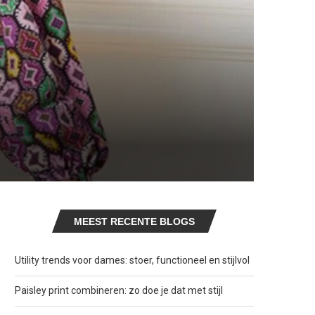
MEEST RECENTE BLOGS
Utility trends voor dames: stoer, functioneel en stijlvol
Paisley print combineren: zo doe je dat met stijl