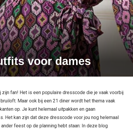
tfits voor dames
ijn fan! Het is een populaire dresscode die je vaak voorbij
uiloft. Maar ook bij een 21 diner wordt het thema vaak
kanten op. Je kunt helemaal uitpakken en gaan
es. Het kan zijn dat deze dresscode voor jou nog helemaal
n ander feest op de planning hebt staan: In deze blog