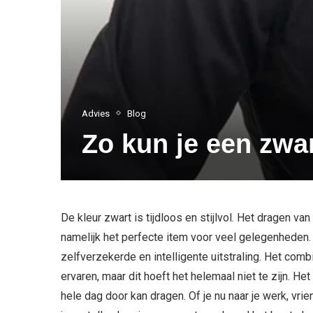
Advies
Blog
Zo kun je een zw
De kleur zwart is tijdloos en stijlvol. Het dragen va
namelijk het perfecte item voor veel gelegenhede
zelfverzekerde en intelligente uitstraling. Het com
ervaren, maar dit hoeft het helemaal niet te zijn. He
hele dag door kan dragen. Of je nu naar je werk, vriend