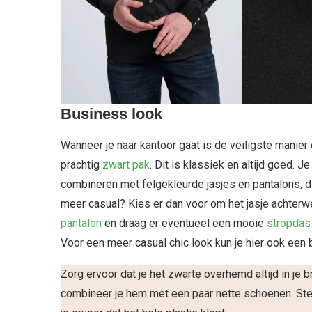
Business look
Wanneer je naar kantoor gaat is de veiligste manie
prachtig
zwart pak
. Dit is klassiek en altijd goed. 
combineren met felgekleurde jasjes en pantalons, dit
meer casual? Kies er dan voor om het jasje achterw
pantalon
en draag er eventueel een mooie
stropdas
Voor een meer casual chic look kun je hier ook een b
Zorg ervoor dat je het zwarte overhemd altijd in je
combineer je hem met een paar nette schoenen. Stem