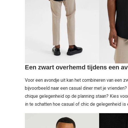
Een zwart overhemd tijdens een av
Voor een avondje uit kan het combineren van een zwar
bijvoorbeeld naar een casual diner met je vriende
chique gelegenheid op de planning staan? Kies voo
in te schatten hoe casual of chic de gelegenheid is e