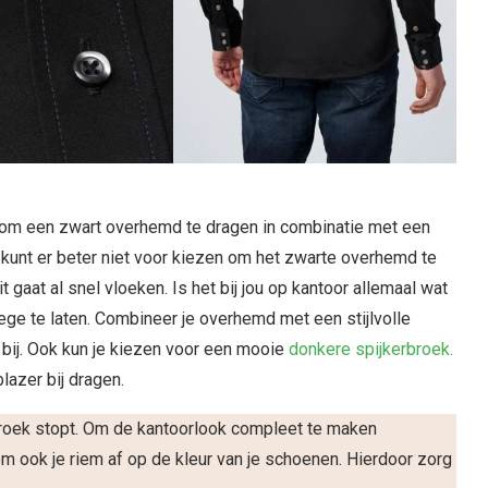
r om een zwart overhemd te dragen in combinatie met een
Je kunt er beter niet voor kiezen om het zwarte overhemd te
 gaat al snel vloeken. Is het bij jou op kantoor allemaal wat
ege te laten. Combineer je overhemd met een stijlvolle
bij. Ook kun je kiezen voor een mooie
donkere spijkerbroek.
lazer bij dragen.
 broek stopt. Om de kantoorlook compleet te maken
 ook je riem af op de kleur van je schoenen. Hierdoor zorg