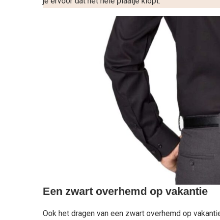
je ervoor dat het hele plaatje klopt.
Een zwart overhemd op vakantie
Ook het dragen van een zwart overhemd op vakantie 