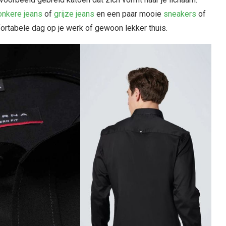
onkere jeans
of
grijze jeans
en een paar mooie
sneakers
of
fortabele dag op je werk of gewoon lekker thuis.