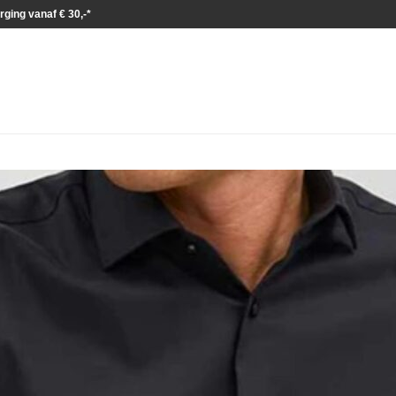
rging vanaf € 30,-*