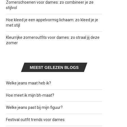
Zomerschoenen voor dames: zo combineer je ze
stijlvol
Hoe kleed je een appelvormig lichaam: zo kleed je je
met stijl
Kleurrijke zomeroutfits voor dames: zo straal jij deze
zomer
MEEST GELEZEN BLOGS
Welke jeans maat heb ik?
Hoe meet ik mijn bh-maat?
Welke jeans past bij mijn figuur?
Festival outfit trends voor dames