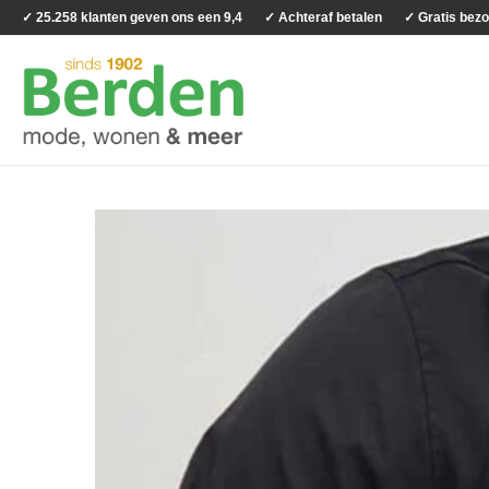
✓ 25.258 klanten geven ons een 9,4
✓ Achteraf betalen
✓ Gratis bezo