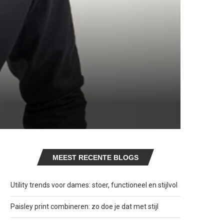
MEEST RECENTE BLOGS
Utility trends voor dames: stoer, functioneel en stijlvol
Paisley print combineren: zo doe je dat met stijl