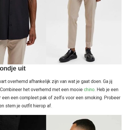
ondje uit
t overhemd afhankelijk zijn van wat je gaat doen. Ga jij
n? Combineer het overhemd met een mooie
chino
. Heb je een
r een een compleet pak of zelfs voor een smoking. Probeer
n stem je outfit hierop af.