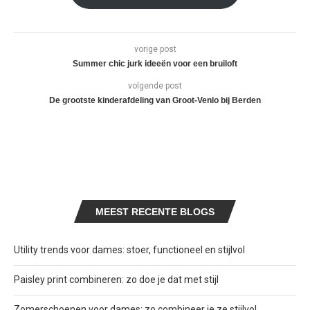
vorige post
Summer chic jurk ideeën voor een bruiloft
volgende post
De grootste kinderafdeling van Groot-Venlo bij Berden
MEEST RECENTE BLOGS
Utility trends voor dames: stoer, functioneel en stijlvol
Paisley print combineren: zo doe je dat met stijl
Zomerschoenen voor dames: zo combineer je ze stijlvol