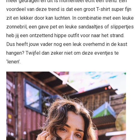
meer gedragen en dit is momenteel echt een trend. Een
voordeel van deze trend is dat een groot T-shirt super fijn
zit en lekker door kan luchten. In combinatie met een leuke
zonnebril, een gave pet en leuke sandaaltjes of slippertjes
heb jij een ontzettend hippe outfit voor naar het strand.
Dus heeft jouw vader nog een leuk overhemd in de kast
hangen? Twijfel dan zeker niet om deze eventjes te
‘lenen’.