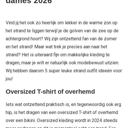
dames 2026
Vind jij het ook zo heerlijk om lekker in de warme zon op
het strand te liggen terwijl je de golven van de zee op de
achtergrond hoort? Wij zijn ontzettend fan van de zomer
en het strand! Maar wat trek je precies aan naar het
strand? Het is uiteraard fijn om makkelijke kleding te
dragen, maar je wilt er natuurlijk ook modebewust uitzien.
Wij hebben daarom 5 super leuke strand outfit ideeën voor
jou!
Oversized T-shirt of overhemd
Iets wat ontzettend praktisch is, en tegenwoordig ook erg
hip, is het dragen van een oversized T-shirt of overhemd
over een bikini. Oversized kleding wordt in 2024 steeds