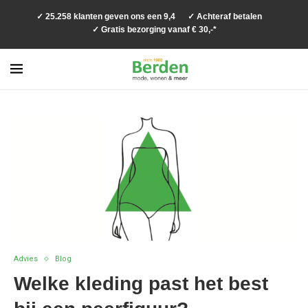
✓ 25.258 klanten geven ons een 9,4
✓ Achteraf betalen
✓ Gratis bezorging vanaf € 30,-*
Advies
Blog
Welke kleding past het best