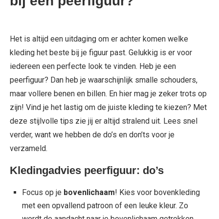
bij een peerfiguur?
Het is altijd een uitdaging om er achter komen welke
kleding het beste bij je figuur past. Gelukkig is er voor
iedereen een perfecte look te vinden. Heb je een
peerfiguur? Dan heb je waarschijnlijk smalle schouders,
maar vollere benen en billen. En hier mag je zeker trots op
zijn! Vind je het lastig om de juiste kleding te kiezen? Met
deze stijlvolle tips zie jij er altijd stralend uit. Lees snel
verder, want we hebben de do’s en don’ts voor je
verzameld.
Kledingadvies peerfiguur: do’s
Focus op je
bovenlichaam
! Kies voor bovenkleding
met een opvallend patroon of een leuke kleur. Zo
wordt de aandacht naar je bovenlichaam getrokken.