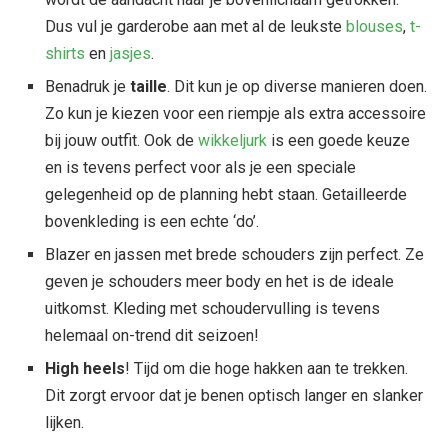
Dus vul je garderobe aan met al de leukste
blouses
,
t-
shirts
en
jasjes
.
Benadruk je
taille
. Dit kun je op diverse manieren doen.
Zo kun je kiezen voor een riempje als extra accessoire
bij jouw outfit. Ook de
wikkeljurk
is een goede keuze
en is tevens perfect voor als je een speciale
gelegenheid op de planning hebt staan. Getailleerde
bovenkleding is een echte ‘do’.
Blazer en jassen met brede schouders zijn perfect. Ze
geven je schouders meer body en het is de ideale
uitkomst. Kleding met schoudervulling is tevens
helemaal on-trend dit seizoen!
High heels
! Tijd om die hoge hakken aan te trekken.
Dit zorgt ervoor dat je benen optisch langer en slanker
lijken.