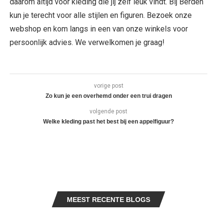
daarom altijd voor kleding die jij zelf leuk vindt. Bij Berden
kun je terecht voor alle stijlen en figuren. Bezoek onze
webshop en kom langs in een van onze winkels voor
persoonlijk advies. We verwelkomen je graag!
vorige post
Zo kun je een overhemd onder een trui dragen
volgende post
Welke kleding past het best bij een appelfiguur?
MEEST RECENTE BLOGS