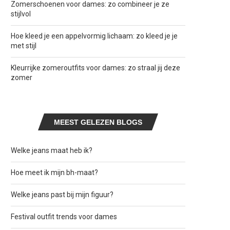
Zomerschoenen voor dames: zo combineer je ze
stijlvol
Hoe kleed je een appelvormig lichaam: zo kleed je je
met stijl
Kleurrijke zomeroutfits voor dames: zo straal jij deze
zomer
MEEST GELEZEN BLOGS
Welke jeans maat heb ik?
Hoe meet ik mijn bh-maat?
Welke jeans past bij mijn figuur?
Festival outfit trends voor dames