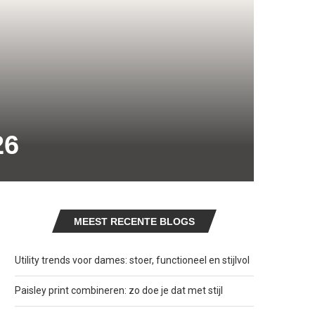
26
MEEST RECENTE BLOGS
Utility trends voor dames: stoer, functioneel en stijlvol
Paisley print combineren: zo doe je dat met stijl