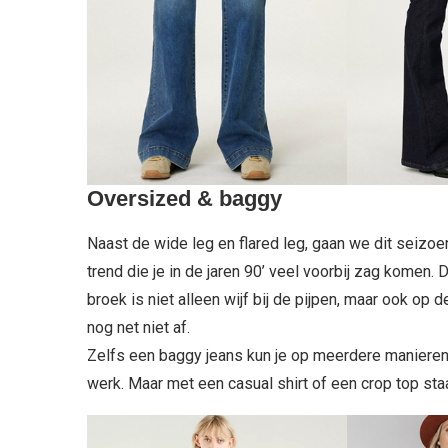
Oversized & baggy
Naast de wide leg en flared leg, gaan we dit seizoe
trend die je in de jaren 90’ veel voorbij zag komen
broek is niet alleen wijf bij de pijpen, maar ook op d
nog net niet af.
Zelfs een baggy jeans kun je op meerdere manieren s
werk. Maar met een casual shirt of een crop top sta