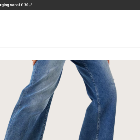
rging vanaf € 30,-*