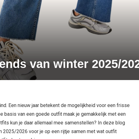
trends van winter 2025/20
ind. Een nieuw jaar betekent de mogelijkheid voor een frisse
. De basis van een goede outfit maak je gemakkelijk met een
tfits kun je daar allemaal mee samenstellen? In deze blog
n 2025/2026 voor je op een rijtje samen met wat outfit