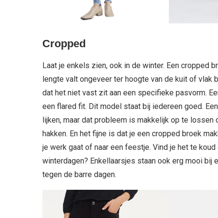
Cropped
Laat je enkels zien, ook in de winter. Een croppe
lengte valt ongeveer ter hoogte van de kuit of vlak 
dat het niet vast zit aan een specifieke pasvorm. 
een flared fit. Dit model staat bij iedereen goed. E
lijken, maar dat probleem is makkelijk op te lossen
hakken. En het fijne is dat je een cropped broek mak
je werk gaat of naar een feestje. Vind je het te kou
winterdagen? Enkellaarsjes staan ook erg mooi bij 
tegen de barre dagen.