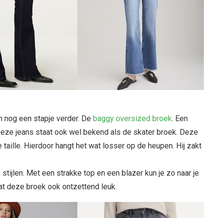
n nog een stapje verder. De
baggy oversized broek
. Een
. Deze jeans staat ook wel bekend als de skater broek. Deze
e taille. Hierdoor hangt het wat losser op de heupen. Hij zakt
tijlen. Met een strakke top en een blazer kun je zo naar je
at deze broek ook ontzettend leuk.