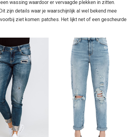
n een wassing waardoor er vervaagde plekken in zitten.
Dit zijn details waar je waarschijnlijk al wel bekend mee
voorbij ziet komen: patches. Het lijkt net of een gescheurde