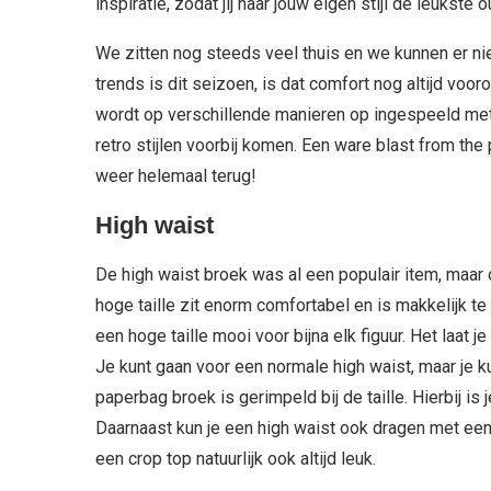
inspiratie, zodat jij naar jouw eigen stijl de leukste 
We zitten nog steeds veel thuis en we kunnen er ni
trends is dit seizoen, is dat comfort nog altijd voor
wordt op verschillende manieren op ingespeeld met
retro stijlen voorbij komen. Een ware blast from th
weer helemaal terug!
High waist
De high waist broek was al een populair item, maar 
hoge taille zit enorm comfortabel en is makkelijk 
een hoge taille mooi voor bijna elk figuur. Het laat je
Je kunt gaan voor een normale high waist, maar je k
paperbag broek is gerimpeld bij de taille. Hierbij is 
Daarnaast kun je een high waist ook dragen met een 
een crop top natuurlijk ook altijd leuk.