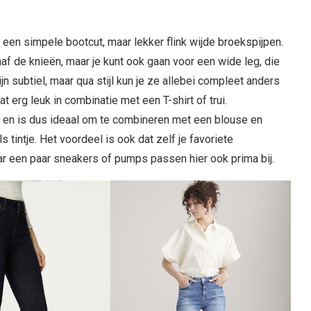
 een simpele bootcut, maar lekker flink wijde broekspijpen.
anaf de knieën, maar je kunt ook gaan voor een wide leg, die
jn subtiel, maar qua stijl kun je ze allebei compleet anders
 erg leuk in combinatie met een T-shirt of trui.
er en is dus ideaal om te combineren met een blouse en
 tintje. Het voordeel is ook dat zelf je favoriete
r een paar sneakers of pumps passen hier ook prima bij.