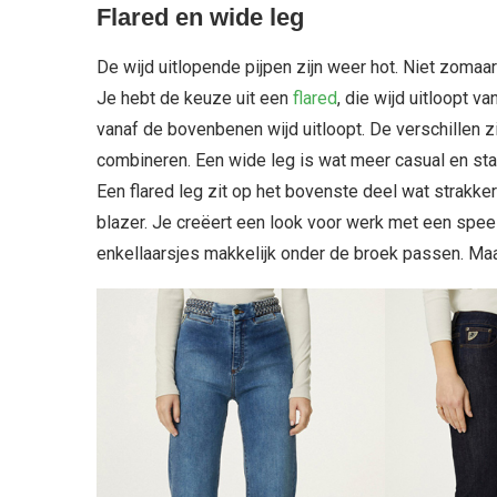
Flared en wide leg
De wijd uitlopende pijpen zijn weer hot. Niet zomaar
Je hebt de keuze uit een
flared
, die wijd uitloopt v
vanaf de bovenbenen wijd uitloopt. De verschillen zi
combineren. Een wide leg is wat meer casual en staat
Een flared leg zit op het bovenste deel wat strakk
blazer. Je creëert een look voor werk met een speels
enkellaarsjes makkelijk onder de broek passen. Maa