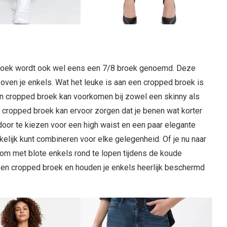
d broek wordt ook wel eens een 7/8 broek genoemd. Deze
boven je enkels. Wat het leuke is aan een cropped broek is
Een cropped broek kan voorkomen bij zowel een skinny als
en cropped broek kan ervoor zorgen dat je benen wat korter
 door te kiezen voor een high waist en een paar elegante
kelijk kunt combineren voor elke gelegenheid. Of je nu naar
d om met blote enkels rond te lopen tijdens de koude
een cropped broek en houden je enkels heerlijk beschermd