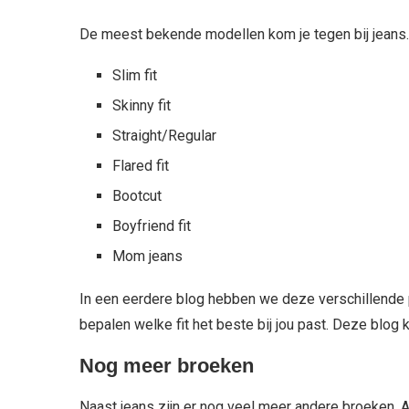
De meest bekende modellen kom je tegen bij jeans
Slim fit
Skinny fit
Straight/Regular
Flared fit
Bootcut
Boyfriend fit
Mom jeans
In een eerdere blog hebben we deze verschillende 
bepalen welke fit het beste bij jou past. Deze blog 
Nog meer broeken
Naast jeans zijn er nog veel meer andere broeken. 