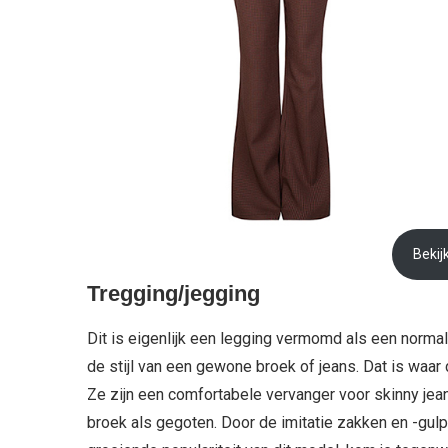
Bekij
Tregging/jegging
Dit is eigenlijk een legging vermomd als een norma
de stijl van een gewone broek of jeans. Dat is waar
Ze zijn een comfortabele vervanger voor skinny jean
broek als gegoten. Door de imitatie zakken en -gul