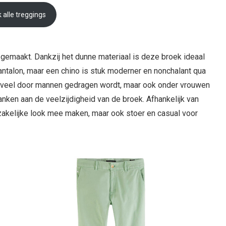
k alle treggings
s gemaakt. Dankzij het dunne materiaal is deze broek ideaal
antalon, maar een chino is stuk moderner en nonchalant qua
die veel door mannen gedragen wordt, maar ook onder vrouwen
anken aan de veelzijdigheid van de broek. Afhankelijk van
zakelijke look mee maken, maar ook stoer en casual voor