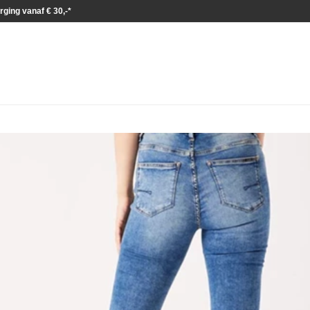
rging vanaf € 30,-*