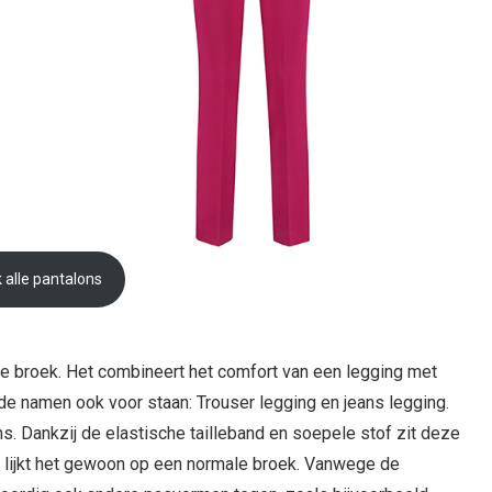
k alle pantalons
le broek. Het combineert het comfort van een legging met
 de namen ook voor staan: Trouser legging en jeans legging.
s. Dankzij de elastische tailleband en soepele stof zit deze
p lijkt het gewoon op een normale broek. Vanwege de