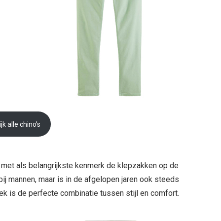
jk alle chino’s
k, met als belangrijkste kenmerk de klepzakken op de
bij mannen, maar is in de afgelopen jaren ook steeds
 is de perfecte combinatie tussen stijl en comfort.