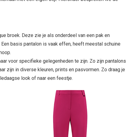
que broek. Deze zie je als onderdeel van een pak en
en basis pantalon is vaak effen, heeft meestal schuine
noop.
aar voor specifieke gelegenheden te zijn. Zo zijn pantalons
r zijn in diverse kleuren, prints en pasvormen. Zo draag je
ledaagse look of naar een feestje.