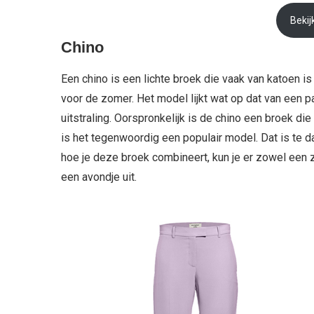
Bekij
Chino
Een chino is een lichte broek die vaak van katoen i
voor de zomer. Het model lijkt wat op dat van een p
uitstraling. Oorspronkelijk is de chino een broek 
is het tegenwoordig een populair model. Dat is te d
hoe je deze broek combineert, kun je er zowel een 
een avondje uit.