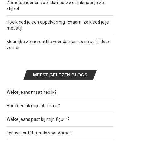
Zomerschoenen voor dames: zo combineer je ze
stijlvol
Hoe kleed je een appelvormig lichaam: zo kleed je je
met stijl
Kleurrijke zomeroutfits voor dames: zo straal jij deze
zomer
MEEST GELEZEN BLOGS
Welke jeans maat heb ik?
Hoe meet ik mijn bh-maat?
Welke jeans past bij mijn figuur?
Festival outfit trends voor dames